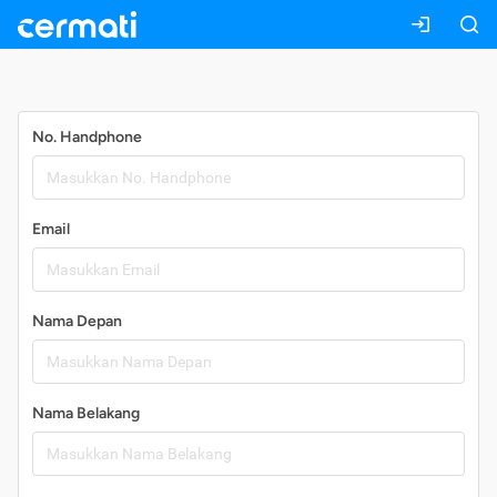
Daftar
No. Handphone
Email
Nama Depan
Nama Belakang