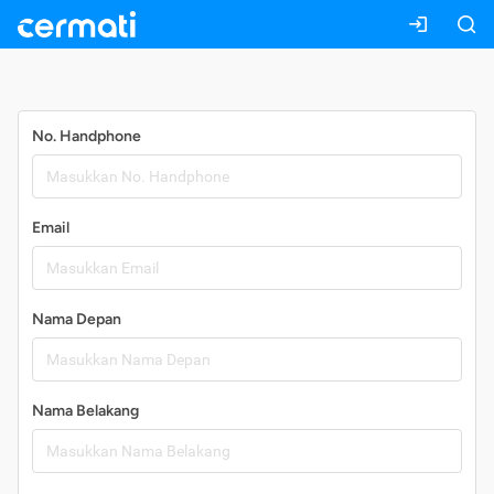
Daftar
No. Handphone
Email
Nama Depan
Nama Belakang