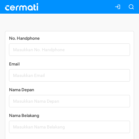
Daftar
No. Handphone
Email
Nama Depan
Nama Belakang