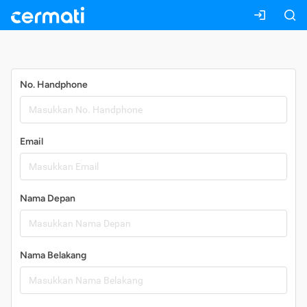
Daftar
No. Handphone
Email
Nama Depan
Nama Belakang