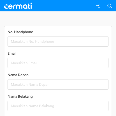
Daftar
No. Handphone
Email
Nama Depan
Nama Belakang