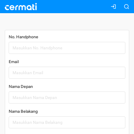
Daftar
No. Handphone
Email
Nama Depan
Nama Belakang