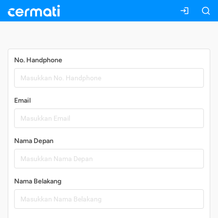
Daftar
No. Handphone
Email
Nama Depan
Nama Belakang