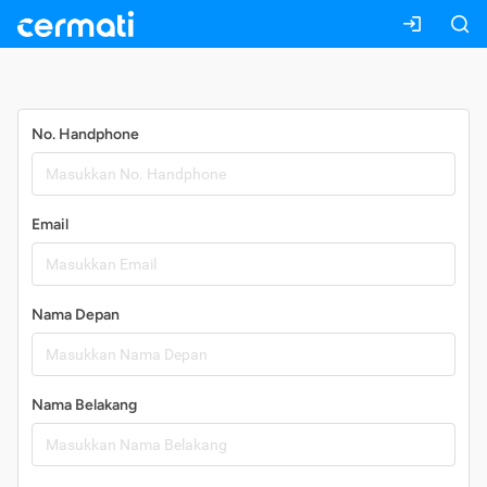
Daftar
No. Handphone
Email
Nama Depan
Nama Belakang