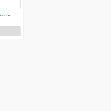
ivasi
dan