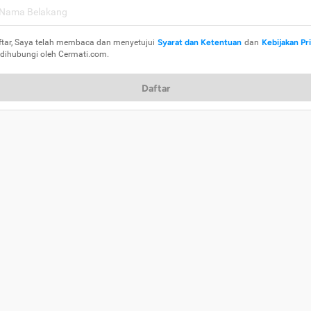
ftar, Saya telah membaca dan menyetujui
Syarat dan Ketentuan
dan
Kebijakan Pr
 dihubungi oleh Cermati.com.
Daftar