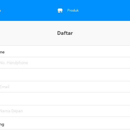
a
Produk
Daftar
one
ng