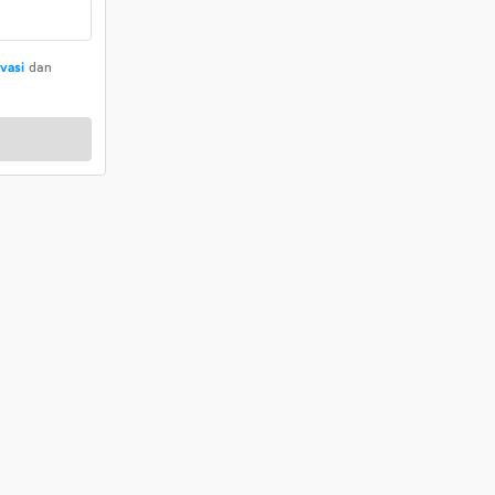
ivasi
dan