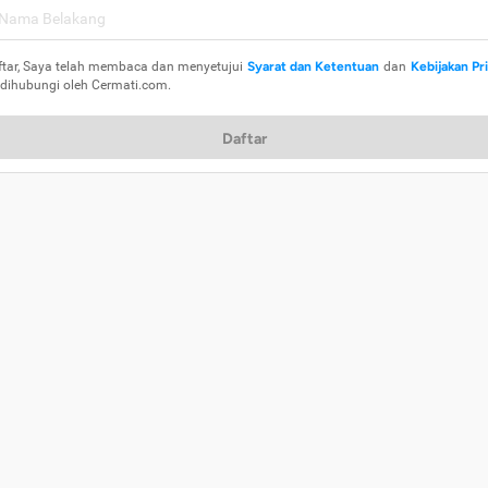
ftar, Saya telah membaca dan menyetujui
Syarat dan Ketentuan
dan
Kebijakan Pr
 dihubungi oleh Cermati.com.
Daftar