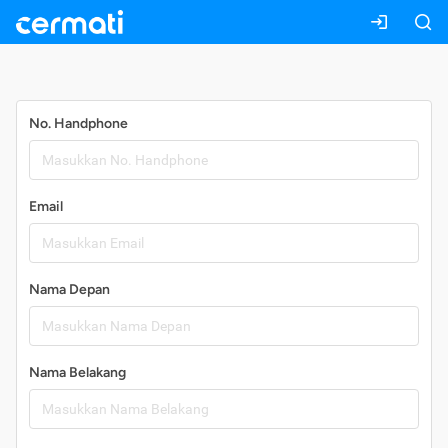
Daftar
No. Handphone
Email
Nama Depan
Nama Belakang