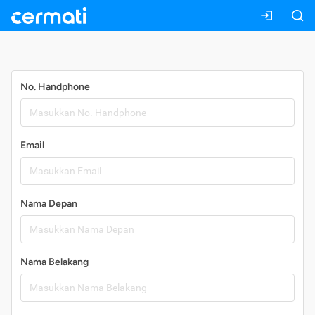
Daftar
No. Handphone
Email
Nama Depan
Nama Belakang