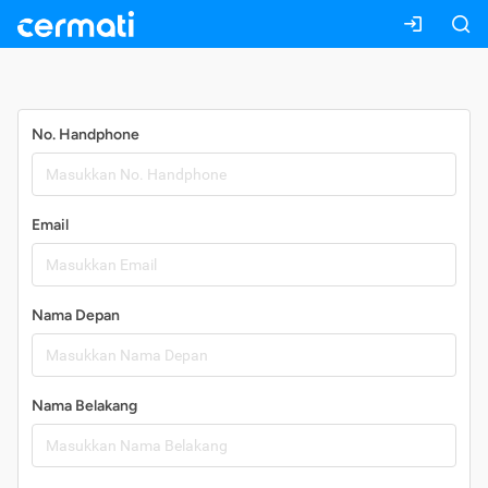
Daftar
No. Handphone
Email
Nama Depan
Nama Belakang