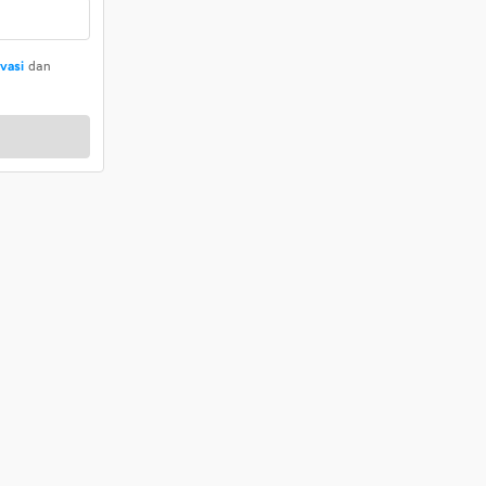
ivasi
dan