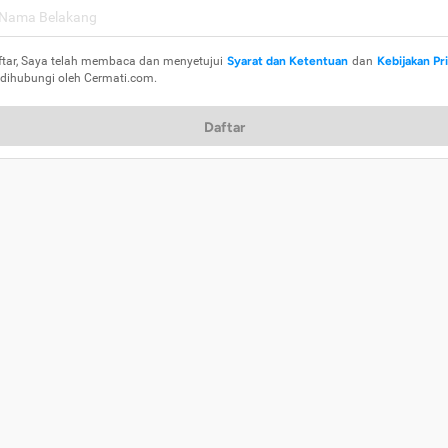
ftar, Saya telah membaca dan menyetujui
Syarat dan Ketentuan
dan
Kebijakan Pr
 dihubungi oleh Cermati.com.
Daftar