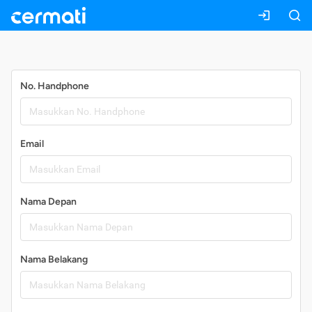
Daftar
No. Handphone
Email
Nama Depan
Nama Belakang