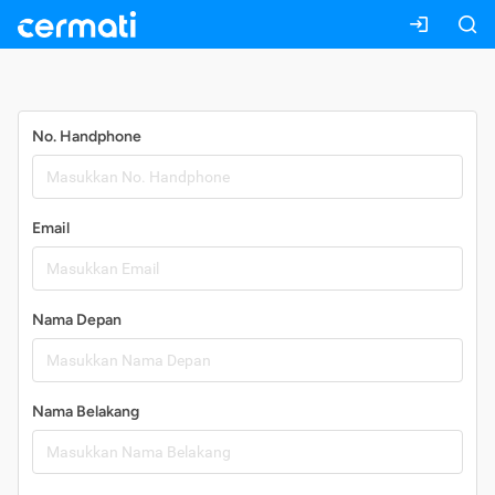
Daftar
No. Handphone
Email
Nama Depan
Nama Belakang