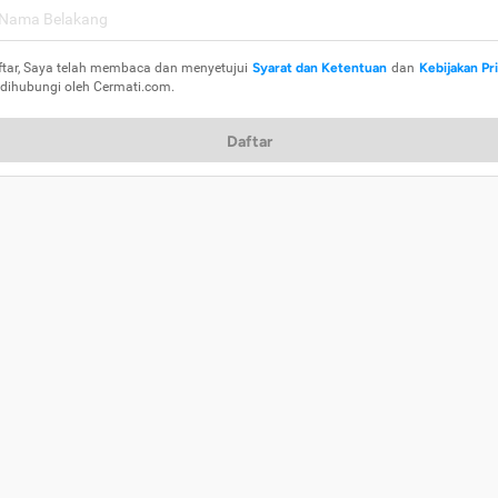
ftar, Saya telah membaca dan menyetujui
Syarat dan Ketentuan
dan
Kebijakan Pr
 dihubungi oleh Cermati.com.
Daftar