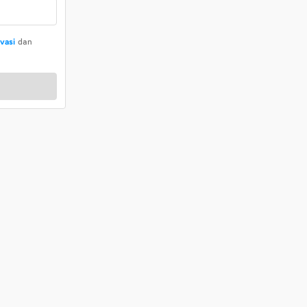
ivasi
dan