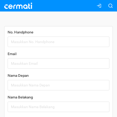
Daftar
No. Handphone
Email
Nama Depan
Nama Belakang