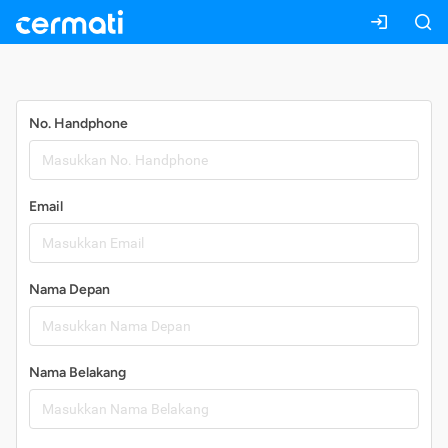
Daftar
No. Handphone
Email
Nama Depan
Nama Belakang