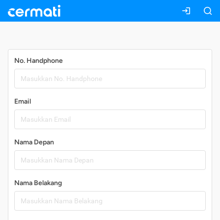
Daftar
No. Handphone
Email
Nama Depan
Nama Belakang