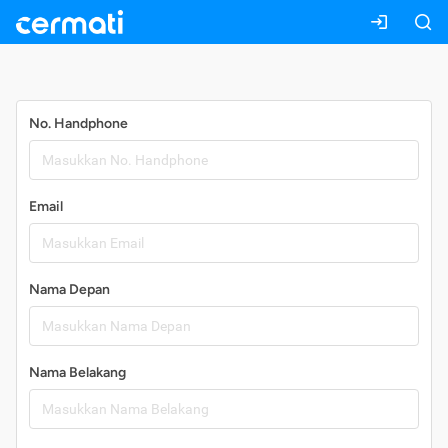
Daftar
No. Handphone
Email
Nama Depan
Nama Belakang