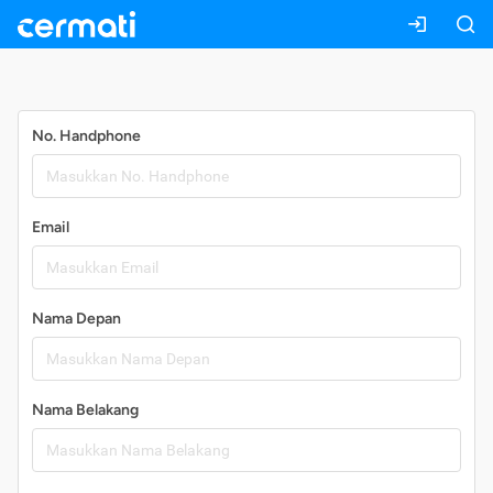
Daftar
No. Handphone
Email
Nama Depan
Nama Belakang