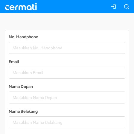
Daftar
No. Handphone
Email
Nama Depan
Nama Belakang