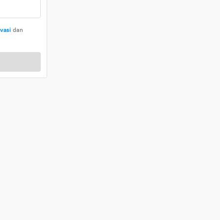
ivasi
dan