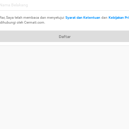
ftar, Saya telah membaca dan menyetujui
Syarat dan Ketentuan
dan
Kebijakan Pr
 dihubungi oleh Cermati.com.
Daftar