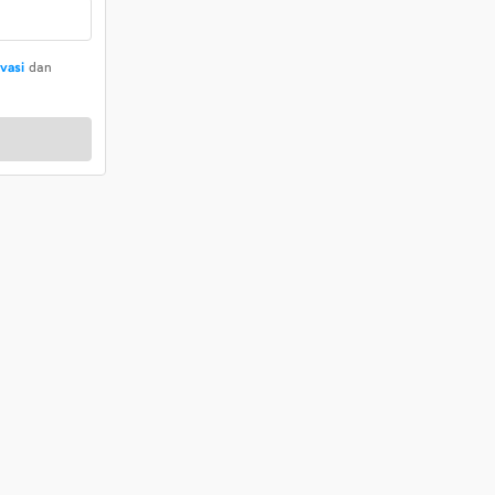
ivasi
dan