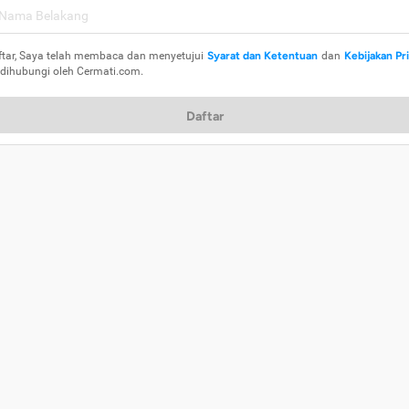
ftar, Saya telah membaca dan menyetujui
Syarat dan Ketentuan
dan
Kebijakan Pr
 dihubungi oleh Cermati.com.
Daftar