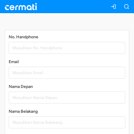
Daftar
No. Handphone
Email
Nama Depan
Nama Belakang