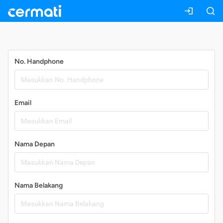
Daftar
No. Handphone
Email
Nama Depan
Nama Belakang