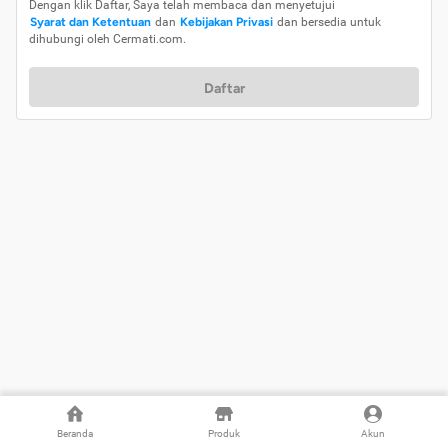
Dengan klik Daftar, Saya telah membaca dan menyetujui
Syarat dan Ketentuan
dan
Kebijakan Privasi
dan bersedia untuk
dihubungi oleh Cermati.com.
Daftar
Beranda
Produk
Akun