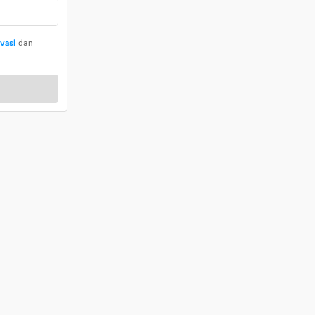
ivasi
dan