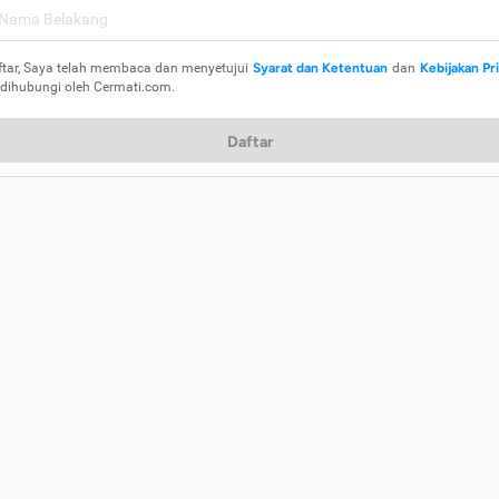
ftar, Saya telah membaca dan menyetujui
Syarat dan Ketentuan
dan
Kebijakan Pr
 dihubungi oleh Cermati.com.
Daftar