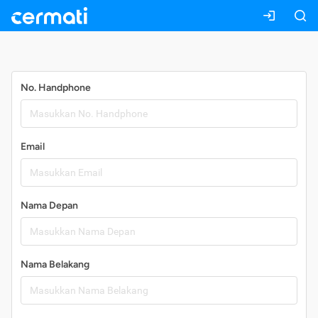
Daftar
No. Handphone
Email
Nama Depan
Nama Belakang