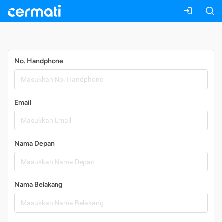
Daftar
No. Handphone
Email
Nama Depan
Nama Belakang