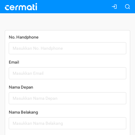
Daftar
No. Handphone
Email
Nama Depan
Nama Belakang