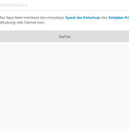
ftar, Saya telah membaca dan menyetujui
Syarat dan Ketentuan
dan
Kebijakan Pr
 dihubungi oleh Cermati.com.
Daftar