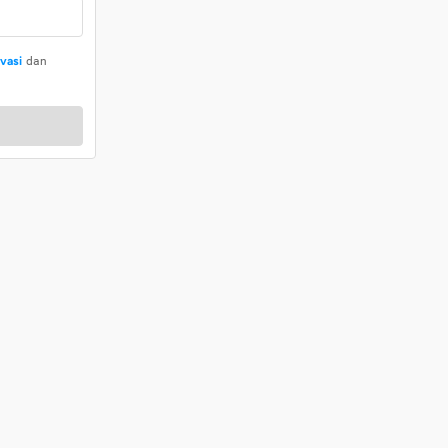
ivasi
dan