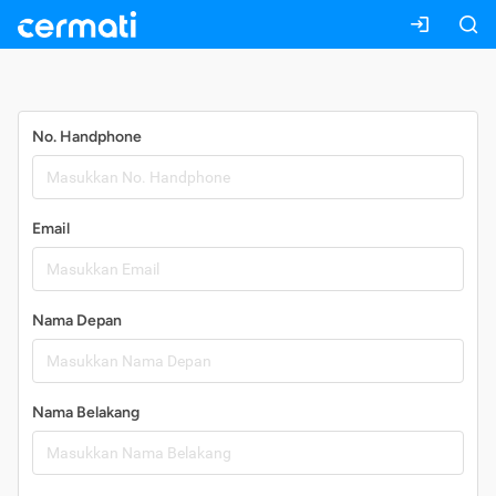
Daftar
No. Handphone
Email
Nama Depan
Nama Belakang