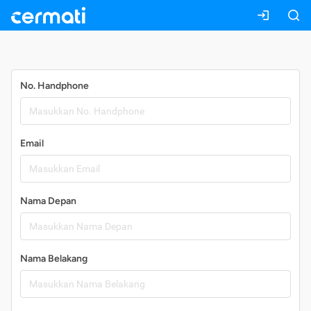
Daftar
No. Handphone
Email
Nama Depan
Nama Belakang