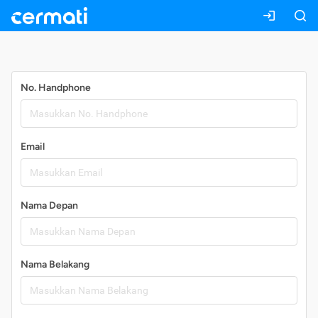
Daftar
No. Handphone
Email
Nama Depan
Nama Belakang