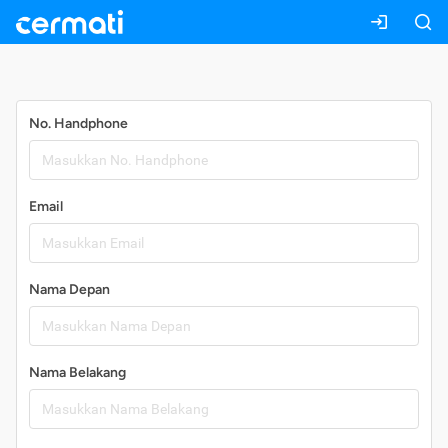
Daftar
No. Handphone
Email
Nama Depan
Nama Belakang