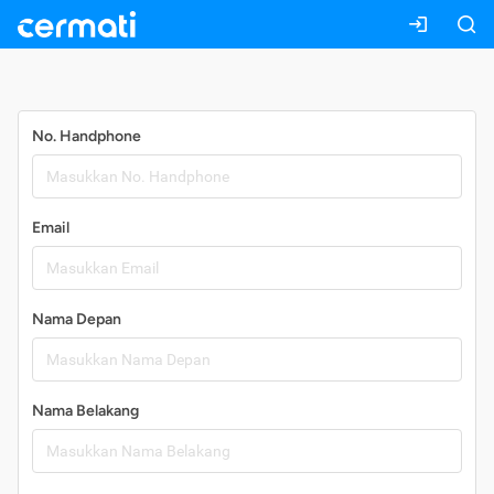
Daftar
No. Handphone
Email
Nama Depan
Nama Belakang