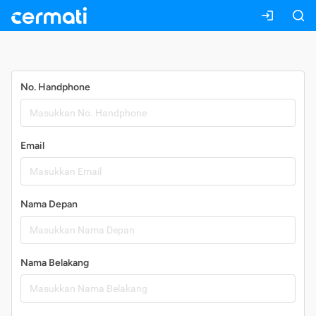
Daftar
No. Handphone
Email
Nama Depan
Nama Belakang