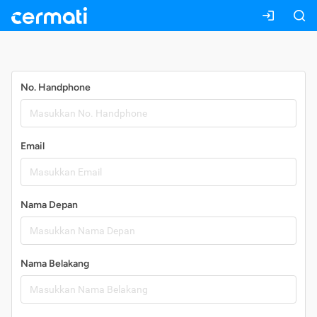
Daftar
No. Handphone
Email
Nama Depan
Nama Belakang