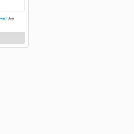
ivasi
dan