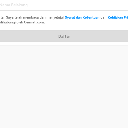
ftar, Saya telah membaca dan menyetujui
Syarat dan Ketentuan
dan
Kebijakan Pr
 dihubungi oleh Cermati.com.
Daftar