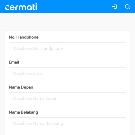
Daftar
No. Handphone
Email
Nama Depan
Nama Belakang