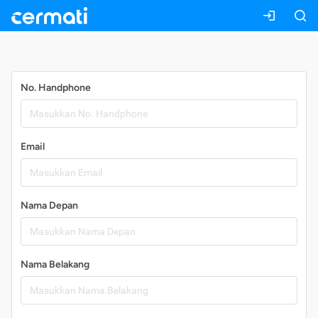
Daftar
No. Handphone
Email
Nama Depan
Nama Belakang