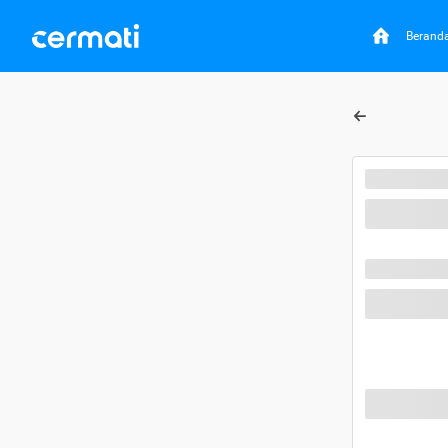
Berand