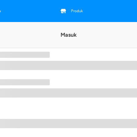
a
Produk
Masuk