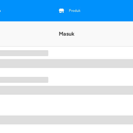
a
Produk
Masuk