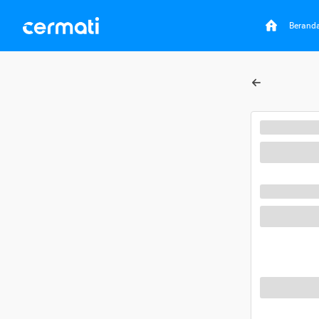
Berand