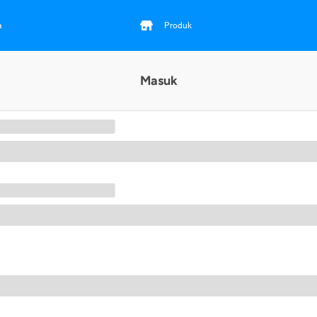
a
Produk
Masuk