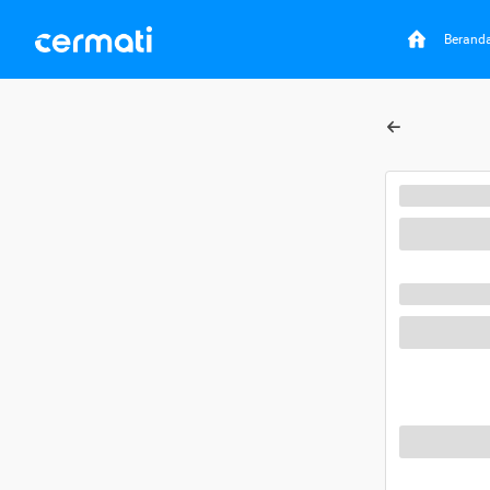
Berand