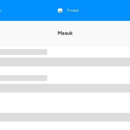
a
Produk
Masuk