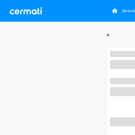
Berand