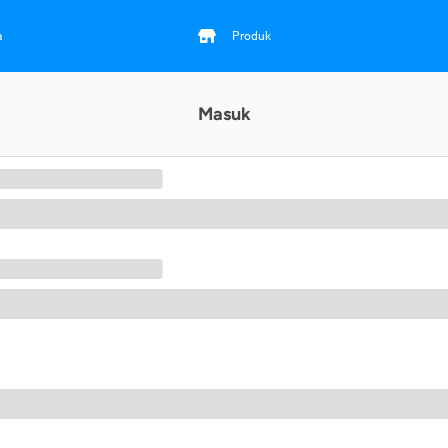
a
Produk
Masuk