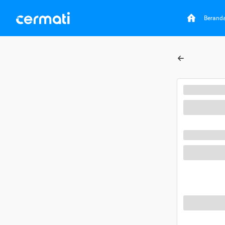
Berand