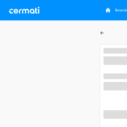
Berand