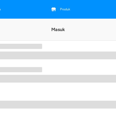
a
Produk
Masuk