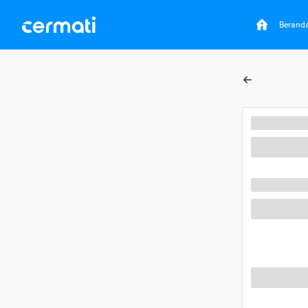
Berand