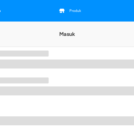
a
Produk
Masuk