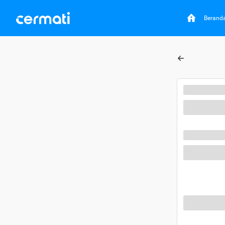
Berand