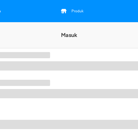
a
Produk
Masuk